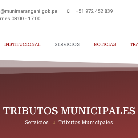
s@munimarangani.gob.pe
+51 972 452 839
rnes 08:00 - 17:00
INSTITUCIONAL
SERVICIOS
NOTICIAS
TR
TRIBUTOS MUNICIPALES
Servicios
Tributos Municipales