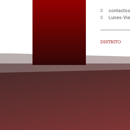
contacto
Lunes-Vie
DISTRITO