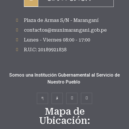
Plaza de Armas S/N - Maranganí
contactos@munimarangani.gob.pe
Lunes - Viernes 08:00 - 17:00
R.U.C: 20189921838
Somos una Institución Gubernamental al Servicio de
Nuestro Pueblo
Mapa de
Ubicación: