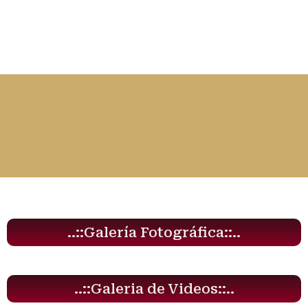
..::Galería Fotográfica::..
..::Galeria de Videos::..