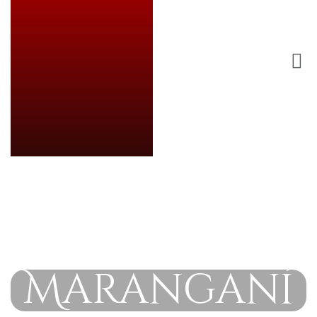
Maranganí