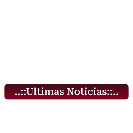
..::Ultimas Noticias::..​