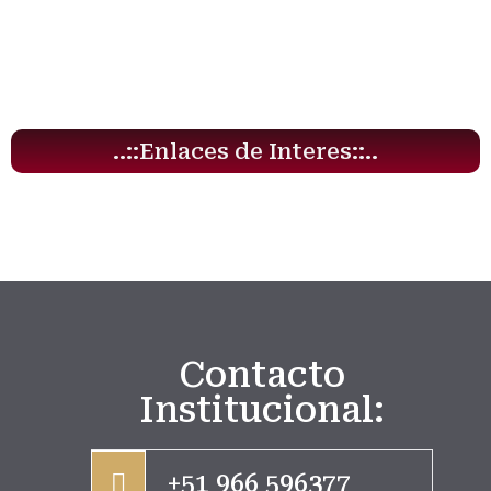
..::Enlaces de Interes::..
Contacto
Institucional:
+51 966 596377