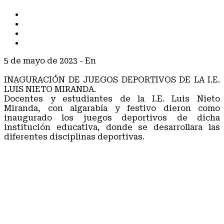
TODOS
COMUNICADOS
NOTAS DE PRENSA
NOTICIAS
5 de mayo de 2023
- En
NOTAS DE PRENSA
#maranganinuevodestinoturistico
INAGURACIÓN DE JUEGOS DEPORTIVOS DE LA I.E.
LUIS NIETO MIRANDA.
Docentes y estudiantes de la I.E. Luis Nieto
Miranda, con algarabía y festivo dieron como
inaugurado los juegos deportivos de dicha
institución educativa, donde se desarrollara las
diferentes disciplinas deportivas.