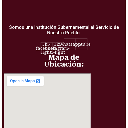
Somos una Institución Gubernamental al Servicio de
Nuestro Pueblo
Jki-
Jki-
Whatsapp
Youtube
facebook-
instagram-
light
1-light
Mapa de
Ubicación: