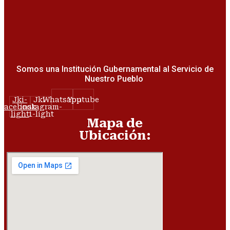
Somos una Institución Gubernamental al Servicio de
Nuestro Pueblo
Jki-
Jki-
Whatsapp
Youtube
facebook-
instagram-
light
1-light
Mapa de
Ubicación: