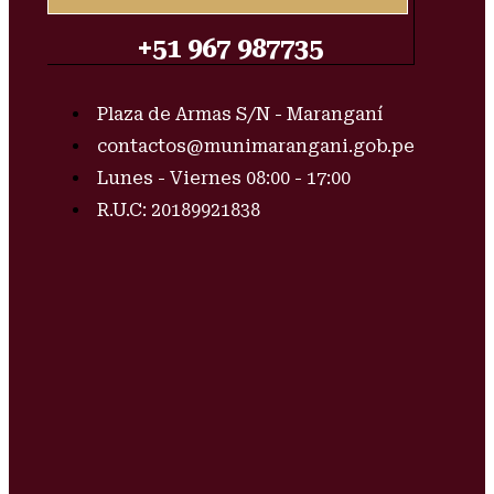
+51 967 987735
Plaza de Armas S/N - Maranganí
contactos@munimarangani.gob.pe
Lunes - Viernes 08:00 - 17:00
R.U.C: 20189921838