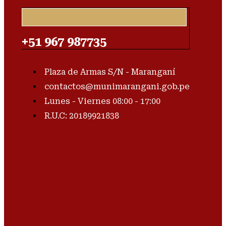
+51 967 987735
Plaza de Armas S/N - Maranganí
contactos@munimarangani.gob.pe
Lunes - Viernes 08:00 - 17:00
R.U.C: 20189921838