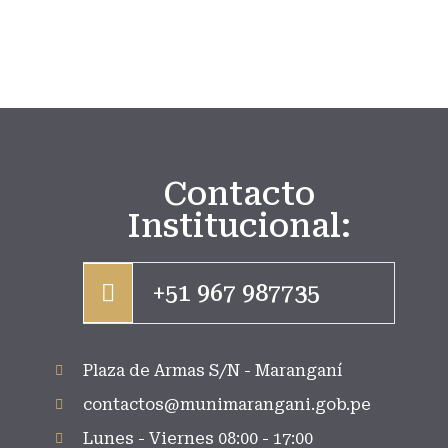
Contacto
Institucional:
+51 967 987735
Plaza de Armas S/N - Maranganí
contactos@munimarangani.gob.pe
Lunes - Viernes 08:00 - 17:00