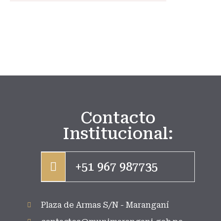
Contacto
Institucional:
+51 967 987735
Plaza de Armas S/N - Maranganí