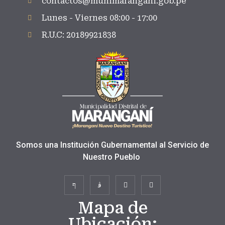
contactos@munimarangani.gob.pe
Lunes - Viernes 08:00 - 17:00
R.U.C: 20189921838
Somos una Institución Gubernamental al Servicio de
Nuestro Pueblo
Mapa de
Ubicación: