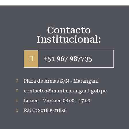
Contacto
Institucional:
+51 967 987735
Plaza de Armas S/N - Maranganí
contactos@munimarangani.gob.pe
Lunes - Viernes 08:00 - 17:00
R.U.C: 20189921838