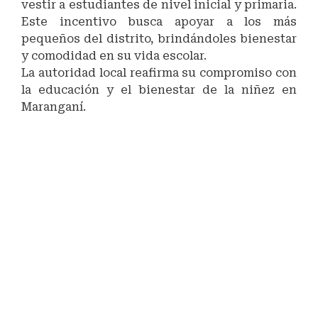
vestir a estudiantes de nivel inicial y primaria.
Este incentivo busca apoyar a los más
pequeños del distrito, brindándoles bienestar
y comodidad en su vida escolar.
La autoridad local reafirma su compromiso con
la educación y el bienestar de la niñez en
Maranganí.
#CompromisoEducativo
#ApoyoALaInfancia
#Maranganí