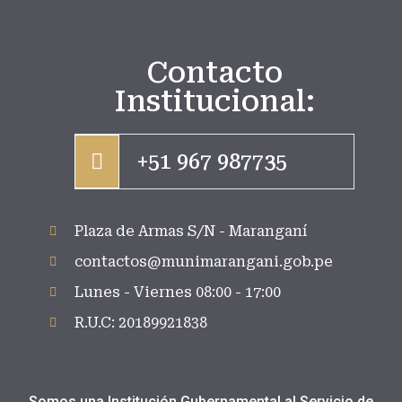
Contacto
Institucional:
+51 967 987735
Plaza de Armas S/N - Maranganí
contactos@munimarangani.gob.pe
Lunes - Viernes 08:00 - 17:00
R.U.C: 20189921838
Somos una Institución Gubernamental al Servicio de