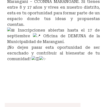
Maranganí – CCONNA MARANGANI. Si tienes
entre 8 y 17 años y vives en nuestro distrito,
esta es tu oportunidad para formar parte de un
espacio donde tus ideas y propuestas
cuentan.
Inscripciones abiertas hasta el 17 de
septiembre
Oficina de DEMUNA de la
Municipalidad de Maranganí.
¡No dejes pasar esta oportunidad de ser
escuchado y contribuir al bienestar de tu
comunidad!
#JuventudParticipativa
#CCONNA2024
#Maranganí