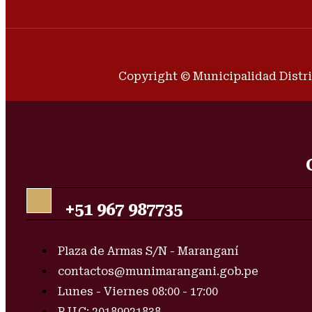
Copyright © Municipalidad Distri
+51 967 987735
Plaza de Armas S/N - Maranganí
contactos@munimarangani.gob.pe
Lunes - Viernes 08:00 - 17:00
R.U.C: 20189921838