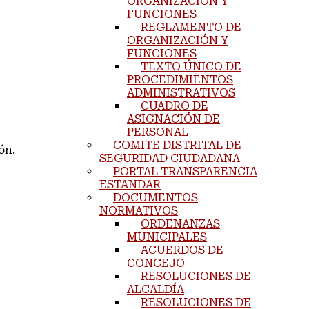
ORGANIZACIÓN Y
FUNCIONES
REGLAMENTO DE
ORGANIZACIÓN Y
FUNCIONES
TEXTO ÚNICO DE
PROCEDIMIENTOS
ADMINISTRATIVOS
CUADRO DE
ASIGNACIÓN DE
PERSONAL
COMITE DISTRITAL DE
ón.
SEGURIDAD CIUDADANA
PORTAL TRANSPARENCIA
ESTANDAR
DOCUMENTOS
NORMATIVOS
ORDENANZAS
MUNICIPALES
ACUERDOS DE
CONCEJO
RESOLUCIONES DE
ALCALDÍA
RESOLUCIONES DE