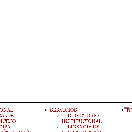
IONAL
SERVICIOS
N
CALDE
DIRECTORIO
NCEJO
INSTITUCIONAL
CIPAL
LICENCIA DE