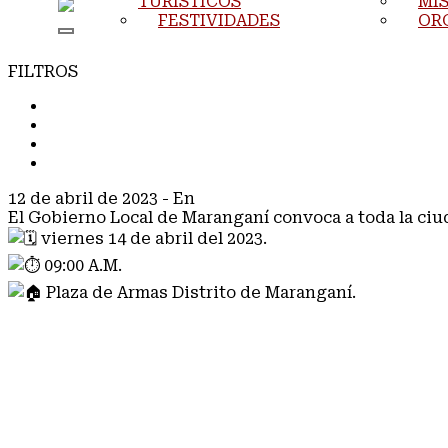
TURÍSTICOS
MIS
FESTIVIDADES
OR
FILTROS
TODOS
COMUNICADOS
NOTAS DE PRENSA
NOTICIAS
12 de abril de 2023
- En
NOTICIAS
El Gobierno Local de Maranganí convoca a toda la ciud
viernes 14 de abril del 2023.
09:00 A.M.
Plaza de Armas Distrito de Maranganí.