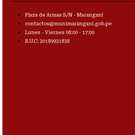
Plaza de Armas S/N - Maranganí
contactos@munimarangani.gob.pe
Lunes - Viernes 08:00 - 17:00
R.U.C: 20189921838