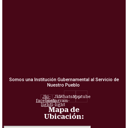
Somos una Institución Gubernamental al Servicio de
Nuestro Pueblo
Jki-
Jki-
Whatsapp
Youtube
facebook-
instagram-
light
1-light
Mapa de
Ubicación: