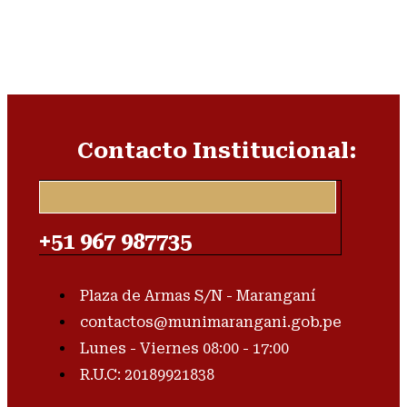
Contacto Institucional:
+51 967 987735
Plaza de Armas S/N - Maranganí
contactos@munimarangani.gob.pe
Lunes - Viernes 08:00 - 17:00
R.U.C: 20189921838