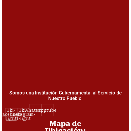
Somos una Institución Gubernamental al Servicio de
Nuestro Pueblo
Jki-
Jki-
Whatsapp
Youtube
facebook-
instagram-
light
1-light
Mapa de
Ubicación: