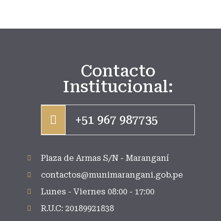
Contacto
Institucional:
+51 967 987735
Plaza de Armas S/N - Maranganí
contactos@munimarangani.gob.pe
Lunes - Viernes 08:00 - 17:00
R.U.C: 20189921838