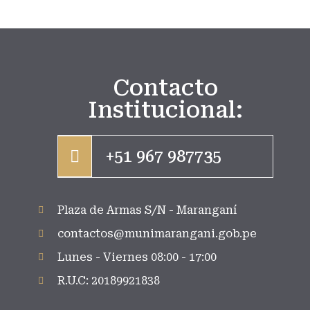
Contacto
Institucional:
+51 967 987735
Plaza de Armas S/N - Maranganí
contactos@munimarangani.gob.pe
Lunes - Viernes 08:00 - 17:00
R.U.C: 20189921838