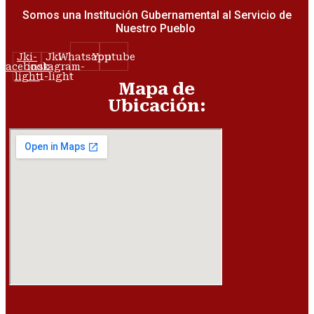
Somos una Institución Gubernamental al Servicio de
Nuestro Pueblo
Jki-
Jki-
Whatsapp
Youtube
facebook-
instagram-
light
1-light
Mapa de
Ubicación: