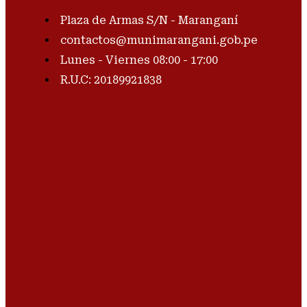
Plaza de Armas S/N - Maranganí
contactos@munimarangani.gob.pe
Lunes - Viernes 08:00 - 17:00
R.U.C: 20189921838