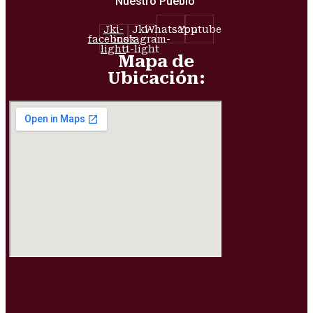
Nuestro Pueblo
Jki-
Jki-
Whatsapp
Youtube
facebook-
instagram-
light
1-light
Mapa de
Ubicación: