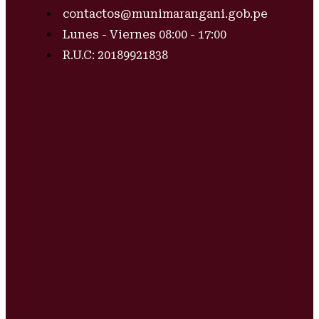
contactos@munimarangani.gob.pe
Lunes - Viernes 08:00 - 17:00
R.U.C: 20189921838