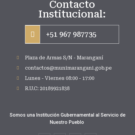
Contacto
Institucional:
+51 967 987735
Plaza de Armas S/N - Maranganí
contactos@munimarangani.gob.pe
Lunes - Viernes 08:00 - 17:00
R.U.C: 20189921838
Somos una Institución Gubernamental al Servicio de
Nuestro Pueblo