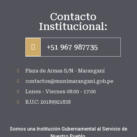
Contacto
Institucional:
+51 967 987735
Plaza de Armas S/N - Maranganí
contactos@munimarangani.gob.pe
Lunes - Viernes 08:00 - 17:00
R.U.C: 20189921838
Somos una Institución Gubernamental al Servicio de
Nuestro Pueblo