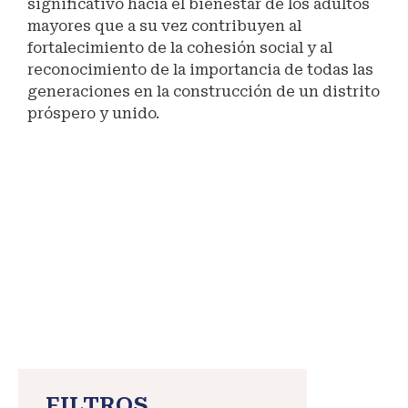
significativo hacia el bienestar de los adultos
mayores que a su vez contribuyen al
fortalecimiento de la cohesión social y al
reconocimiento de la importancia de todas las
generaciones en la construcción de un distrito
próspero y unido.
#pensión65
#MaranganíNuevoDestinoTurístico
#inclusión
FILTROS