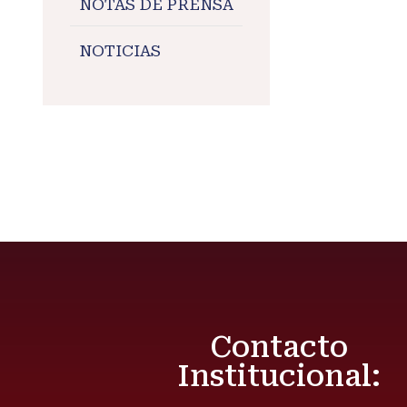
NOTAS DE PRENSA
#maran
#maran
NOTICIAS
Contacto
Institucional: