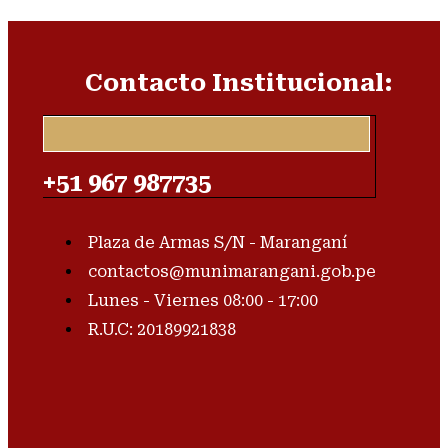
Contacto Institucional:
+51 967 987735
Plaza de Armas S/N - Maranganí
contactos@munimarangani.gob.pe
Lunes - Viernes 08:00 - 17:00
R.U.C: 20189921838