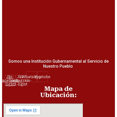
Somos una Institución Gubernamental al Servicio de
Nuestro Pueblo
Jki-
Jki-
Whatsapp
Youtube
facebook-
instagram-
light
1-light
Mapa de
Ubicación: