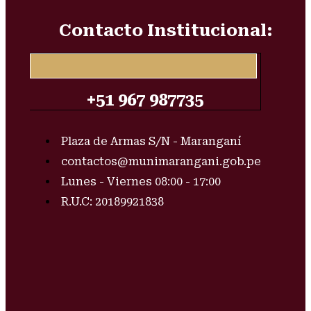
Contacto Institucional:
+51 967 987735
Plaza de Armas S/N - Maranganí
contactos@munimarangani.gob.pe
Lunes - Viernes 08:00 - 17:00
R.U.C: 20189921838