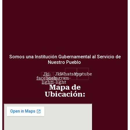
Somos una Institución Gubernamental al Servicio de
Nuestro Pueblo
Jki-
Jki-
Whatsapp
Youtube
facebook-
instagram-
light
1-light
Mapa de
Ubicación: