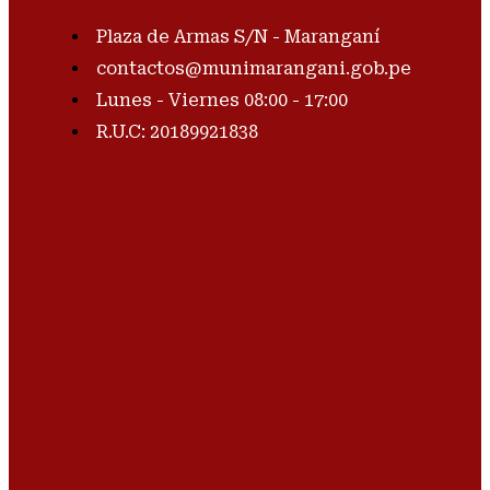
Plaza de Armas S/N - Maranganí
contactos@munimarangani.gob.pe
Lunes - Viernes 08:00 - 17:00
R.U.C: 20189921838