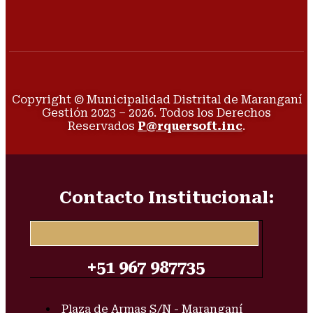
Copyright © Municipalidad Distrital de Maranganí
Gestión 2023 – 2026. Todos los Derechos
Reservados
P@rquersoft.inc
.
Contacto Institucional:
+51 967 987735
Plaza de Armas S/N - Maranganí