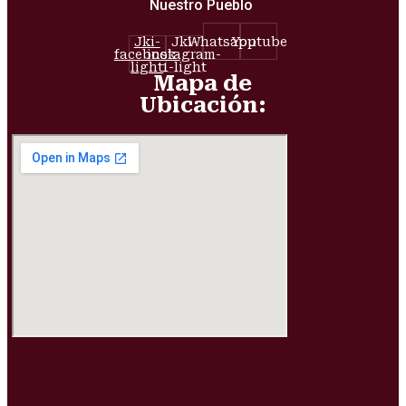
Nuestro Pueblo
Jki-
Jki-
Whatsapp
Youtube
facebook-
instagram-
light
1-light
Mapa de
Ubicación: