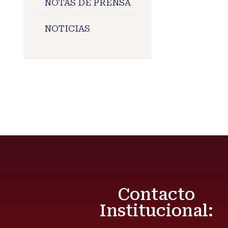
NOTAS DE PRENSA
#Maran
#Maran
NOTICIAS
#lagun
Contacto
Institucional: