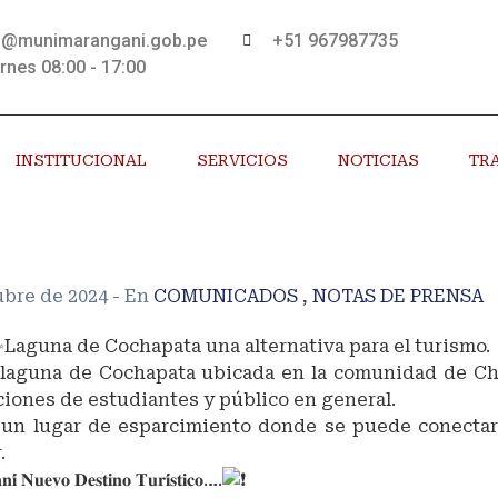
s@munimarangani.gob.pe
+51 967987735
rnes 08:00 - 17:00
INSTITUCIONAL
SERVICIOS
NOTICIAS
TR
ubre de 2024
- En
COMUNICADOS
,
NOTAS DE PRENSA
Laguna de Cochapata una alternativa para el turismo.
 laguna de Cochapata ubicada en la comunidad de Ch
iones de estudiantes y público en general.
 un lugar de esparcimiento donde se puede conectar c
.
𝐢́ 𝐍𝐮𝐞𝐯𝐨 𝐃𝐞𝐬𝐭𝐢𝐧𝐨 𝐓𝐮𝐫𝐢́𝐬𝐭𝐢𝐜𝐨….