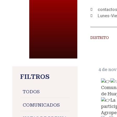
contacto
Lunes-Vie
DISTRITO
4 de no
FILTROS
Comunal
TODOS
de Hua
La
COMUNICADOS
partic
Agrope