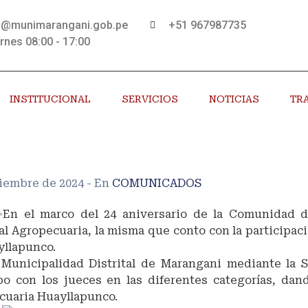
s@munimarangani.gob.pe
+51 967987735
rnes 08:00 - 17:00
INSTITUCIONAL
SERVICIOS
NOTICIAS
TR
viembre de 2024
- En
COMUNICADOS
En el marco del 24 aniversario de la Comunidad de
 Agropecuaria, la misma que conto con la participac
yllapunco.
 Municipalidad Distrital de Marangani mediante la 
ipo con los jueces en las diferentes categorías, dan
cuaria Huayllapunco.