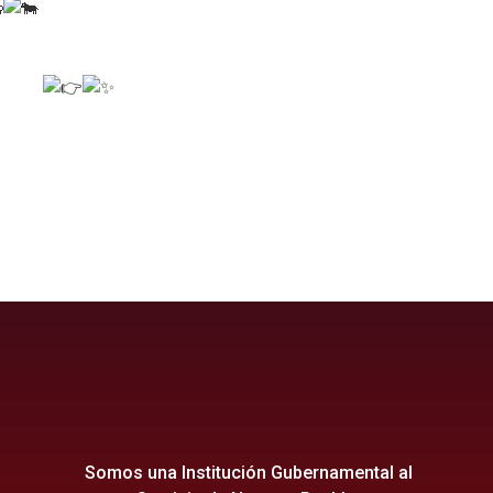
Comunal
rolloeconomico
gani
Somos una Institución Gubernamental al