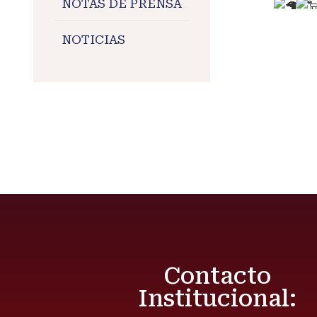
NOTAS DE PRENSA
#Feria
NOTICIAS
#desar
#Maran
Contacto
Institucional: