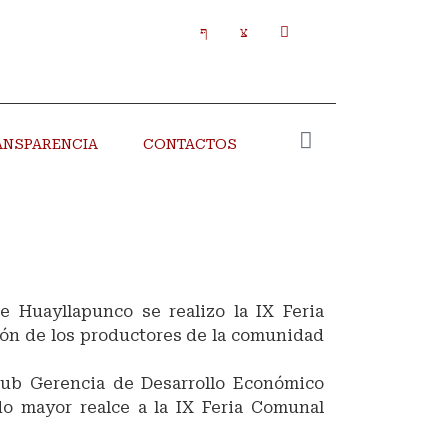
ANSPARENCIA
CONTACTOS
 Huayllapunco se realizo la IX Feria
ión de los productores de la comunidad
Sub Gerencia de Desarrollo Económico
do mayor realce a la IX Feria Comunal