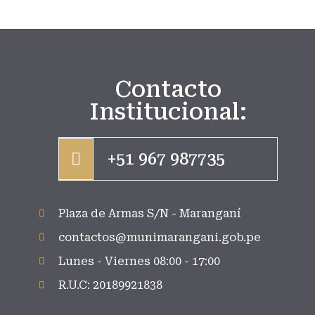
Contacto
Institucional:
+51 967 987735
Plaza de Armas S/N - Maranganí
contactos@munimarangani.gob.pe
Lunes - Viernes 08:00 - 17:00
R.U.C: 20189921838