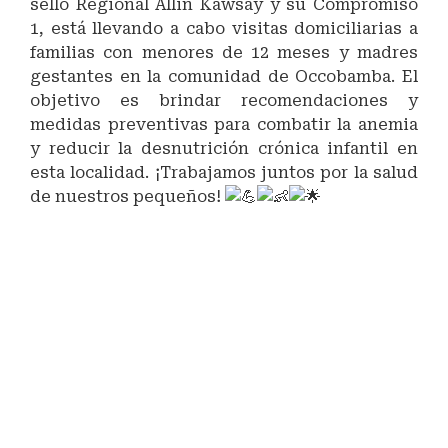
sello Regional Allin Kawsay y su Compromiso
1, está llevando a cabo visitas domiciliarias a
familias con menores de 12 meses y madres
gestantes en la comunidad de Occobamba. El
objetivo es brindar recomendaciones y
medidas preventivas para combatir la anemia
y reducir la desnutrición crónica infantil en
esta localidad. ¡Trabajamos juntos por la salud
de nuestros pequeños!
#AllinKawsay
#MaranganíNuevoDestinoTurístico
#RelacionesPúblicas