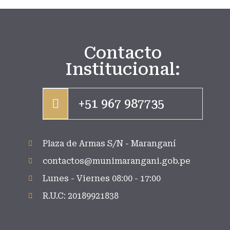
Contacto
Institucional:
+51 967 987735
Plaza de Armas S/N - Maranganí
contactos@munimarangani.gob.pe
Lunes - Viernes 08:00 - 17:00
R.U.C: 20189921838