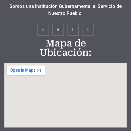
Somos una Institución Gubernamental al Servicio de
Nuestro Pueblo
Mapa de
Ubicación: