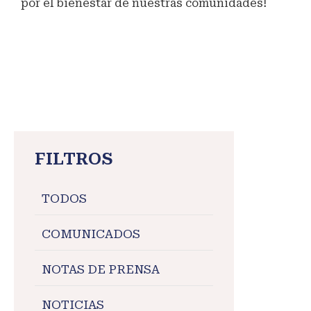
por el bienestar de nuestras comunidades!
#MaranganíSalud
#GestiónMunicipal
#Occobamba
FILTROS
TODOS
COMUNICADOS
NOTAS DE PRENSA
NOTICIAS