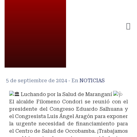
5 de septiembre de 2024
- En
NOTICIAS
Luchando por la Salud de Maranganí
El alcalde Filomeno Condori se reunió con el
presidente del Congreso Eduardo Salhuana y
el Congresista Luis Ángel Aragón para exponer
la urgente necesidad de financiamiento para
el Centro de Salud de Occobamba. ¡Trabajamos