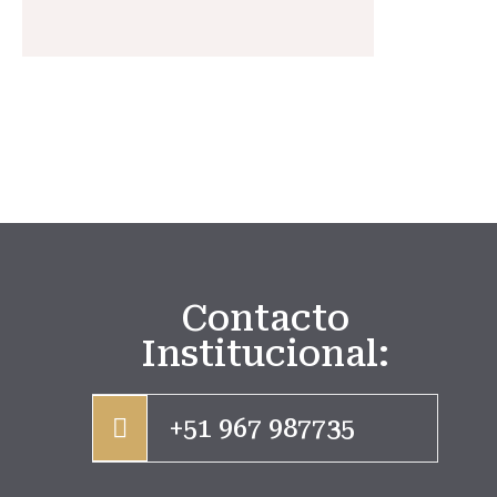
Contacto
Institucional:
+51 967 987735