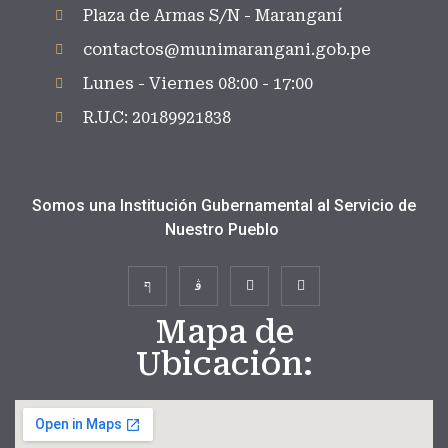
Plaza de Armas S/N - Maranganí
contactos@munimarangani.gob.pe
Lunes - Viernes 08:00 - 17:00
R.U.C: 20189921838
Somos una Institución Gubernamental al Servicio de
Nuestro Pueblo
Mapa de
Ubicación: