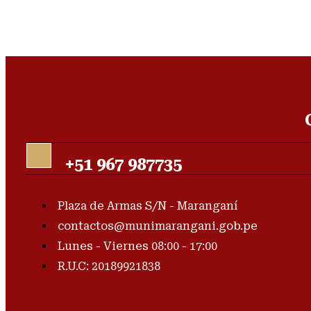
+51 967 987735
Plaza de Armas S/N - Maranganí
contactos@munimarangani.gob.pe
Lunes - Viernes 08:00 - 17:00
R.U.C: 20189921838