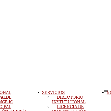
IONAL
SERVICIOS
N
CALDE
DIRECTORIO
NCEJO
INSTITUCIONAL
CIPAL
LICENCIA DE