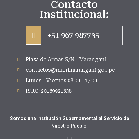
Contacto
Institucional:
+51 967 987735
Plaza de Armas S/N - Maranganí
contactos@munimarangani.gob.pe
Lunes - Viernes 08:00 - 17:00
R.U.C: 20189921838
Somos una Institución Gubernamental al Servicio de
Nuestro Pueblo