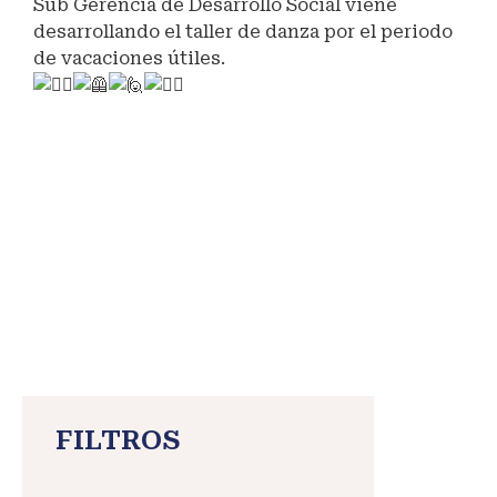
Sub Gerencia de Desarrollo Social viene
desarrollando el taller de danza por el periodo
de vacaciones útiles.
#danza
#MaranganíNuevoDestinoTurístico
#RelacionesPúblicas
FILTROS