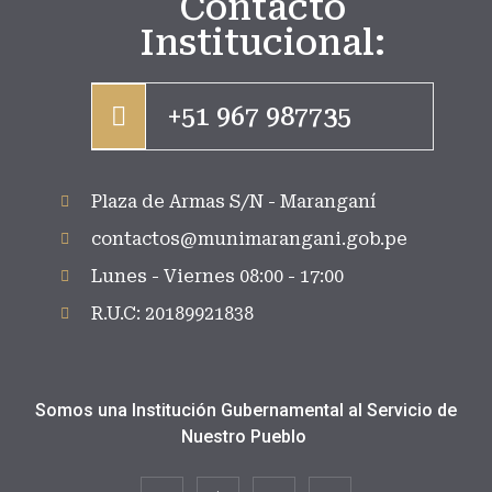
Contacto
Institucional:
+51 967 987735
Plaza de Armas S/N - Maranganí
contactos@munimarangani.gob.pe
Lunes - Viernes 08:00 - 17:00
R.U.C: 20189921838
Somos una Institución Gubernamental al Servicio de
Nuestro Pueblo