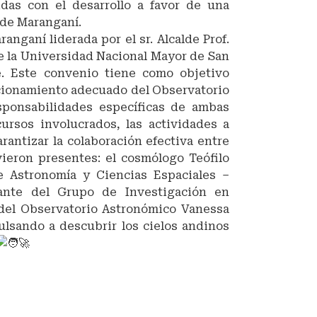
das con el desarrollo a favor de una
 de Maranganí.
nganí liderada por el sr. Alcalde Prof.
e la Universidad Nacional Mayor de San
e. Este convenio tiene como objetivo
ncionamiento adecuado del Observatorio
sponsabilidades específicas de ambas
ursos involucrados, las actividades a
arantizar la colaboración efectiva entre
vieron presentes: el cosmólogo Teófilo
e Astronomía y Ciencias Espaciales –
ntante del Grupo de Investigación en
n del Observatorio Astronómico Vanessa
ulsando a descubrir los cielos andinos