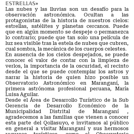
𝔼𝕊𝕋ℝ𝔼𝕃𝕃𝔸𝕊»
Las nubes y las lluvias son un desafío para la
observación astronómica. Ocultan a las
protagonistas de la historia de nuestros cielos:
estrellas, satélites y planetas cercanos. Puede
que en algún momento se despeje o permanezca
lo contrario; puede que tan solo una película de
luz sea visible tras la estela de nubes que cubren,
cual sombra, la mecánica de los cuerpos celestes.
En ausencia de los cielos despejados, se puede
conocer el valor de contar con la limpieza de
verlos, la importancia de la oscuridad, el recinto
desde el que se puede contemplar los astros y
narrar la historia de quien hizo posible un
Observatorio Astronómico en Maranganí, la
primera astrónoma profesional peruana, María
Luisa Aguilar.
Desde el Área de Desarrollo Turístico de la Sub
Gerencia de Desarrollo Económico de la
Municipalidad Distrital de Maranganí ,
agradecemos a las familias que vienen a conocer
esta parte del Qollasuyo, e invitamos al público
en general a visitar Maranganí y sus hermosos