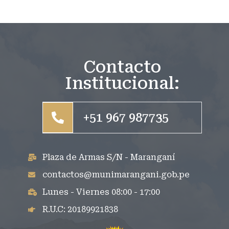
Contacto
Institucional:
+51 967 987735
Plaza de Armas S/N - Maranganí
contactos@munimarangani.gob.pe
Lunes - Viernes 08:00 - 17:00
R.U.C: 20189921838