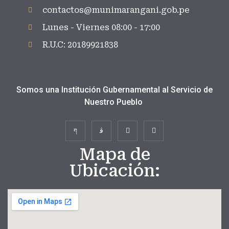
contactos@munimarangani.gob.pe
Lunes - Viernes 08:00 - 17:00
R.U.C: 20189921838
Somos una Institución Gubernamental al Servicio de
Nuestro Pueblo
Mapa de
Ubicación: