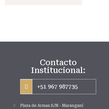
Contacto
Institucional:
+51 967 987735
Plaza de Armas S/N - Maranganí