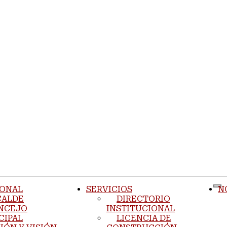
IONAL
SERVICIOS
N
CALDE
DIRECTORIO
NCEJO
INSTITUCIONAL
CIPAL
LICENCIA DE