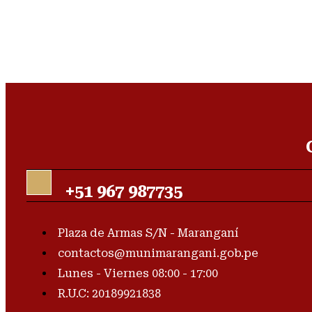
+51 967 987735
Plaza de Armas S/N - Maranganí
contactos@munimarangani.gob.pe
Lunes - Viernes 08:00 - 17:00
R.U.C: 20189921838