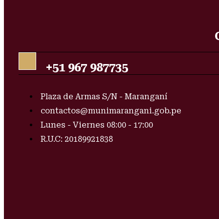
+51 967 987735
Plaza de Armas S/N - Maranganí
contactos@munimarangani.gob.pe
Lunes - Viernes 08:00 - 17:00
R.U.C: 20189921838