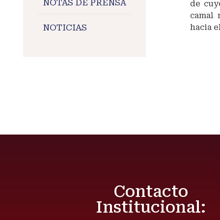
NOTAS DE PRENSA
de cuy
camal 
NOTICIAS
hacia e
#Maran
#Relac
Contacto
Institucional: