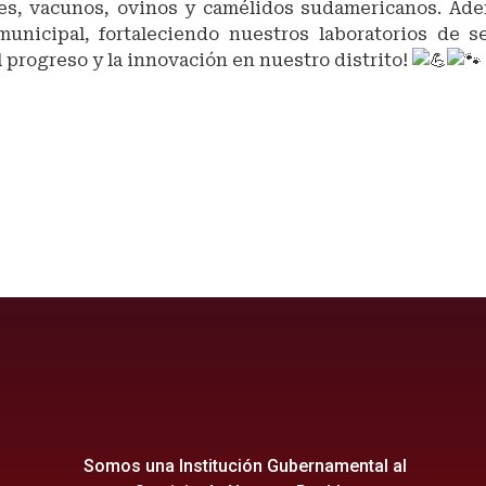
es, vacunos, ovinos y camélidos sudamericanos. Ad
municipal, fortaleciendo nuestros laboratorios de 
l progreso y la innovación en nuestro distrito!
ganíNuevoDestinoTurístico
ionesPúblicas
Somos una Institución Gubernamental al