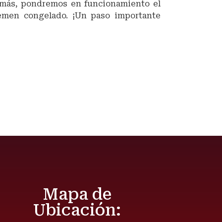
emás, pondremos en funcionamiento el
semen congelado. ¡Un paso importante
Mapa de
Ubicación: