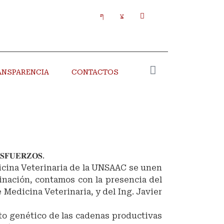
ANSPARENCIA
CONTACTOS
𝐒𝐅𝐔𝐄𝐑𝐙𝐎𝐒.
dicina Veterinaria de la UNSAAC se unen
nación, contamos con la presencia del
e Medicina Veterinaria, y del Ing. Javier
to genético de las cadenas productivas