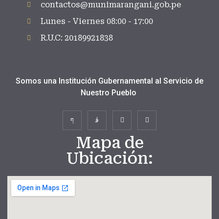
contactos@munimarangani.gob.pe
Lunes - Viernes 08:00 - 17:00
R.U.C: 20189921838
Somos una Institución Gubernamental al Servicio de
Nuestro Pueblo
Mapa de
Ubicación: