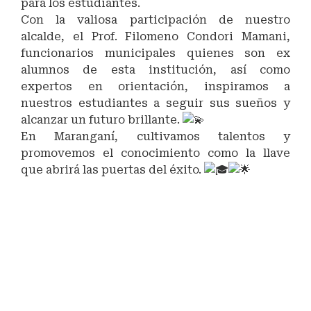
para los estudiantes.
Con la valiosa participación de nuestro
alcalde, el Prof. Filomeno Condori Mamani,
funcionarios municipales quienes son ex
alumnos de esta institución, así como
expertos en orientación, inspiramos a
nuestros estudiantes a seguir sus sueños y
alcanzar un futuro brillante.
En Maranganí, cultivamos talentos y
promovemos el conocimiento como la llave
que abrirá las puertas del éxito.
#EducaciónDeCalidad
#Oportunidades
#MaranganíNuevoDestinoTurístico
#RelacionesPúblicas