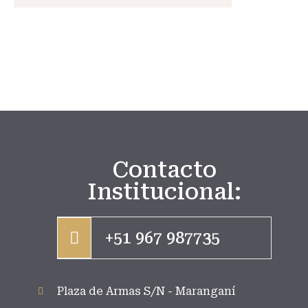
Contacto
Institucional:
+51 967 987735
Plaza de Armas S/N - Maranganí