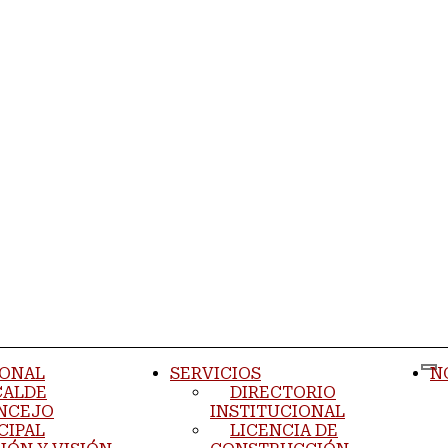
IONAL
SERVICIOS
N
CALDE
DIRECTORIO
NCEJO
INSTITUCIONAL
CIPAL
LICENCIA DE