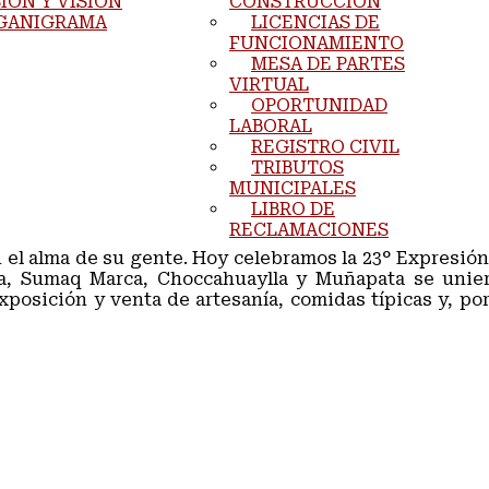
IÓN Y VISIÓN
CONSTRUCCIÓN
GANIGRAMA
LICENCIAS DE
FUNCIONAMIENTO
MESA DE PARTES
VIRTUAL
OPORTUNIDAD
LABORAL
REGISTRO CIVIL
TRIBUTOS
MUNICIPALES
LIBRO DE
RECLAMACIONES
 el alma de su gente. Hoy celebramos la 23° Expresión
a, Sumaq Marca, Choccahuaylla y Muñapata se uniero
posición y venta de artesanía, comidas típicas y, por