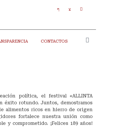
ANSPARENCIA
CONTACTOS
ción política, el festival «ALLINTA
n éxito rotundo. Juntos, demostramos
e alimentos ricos en hierro de origen
gidores fortalece nuestra unión como
le y comprometido. ¡Felices 189 años!