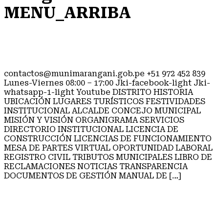
MENU_ARRIBA
INFORME DE TRANSFERENCIA
DE GESTIÓN
contactos@munimarangani.gob.pe +51 972 452 839
Lunes-Viernes 08:00 – 17:00 Jki-facebook-light Jki-
whatsapp-1-light Youtube DISTRITO HISTORIA
UBICACIÓN LUGARES TURÍSTICOS FESTIVIDADES
INSTITUCIONAL ALCALDE CONCEJO MUNICIPAL
MISIÓN Y VISIÓN ORGANIGRAMA SERVICIOS
DIRECTORIO INSTITUCIONAL LICENCIA DE
CONSTRUCCIÓN LICENCIAS DE FUNCIONAMIENTO
MESA DE PARTES VIRTUAL OPORTUNIDAD LABORAL
REGISTRO CIVIL TRIBUTOS MUNICIPALES LIBRO DE
RECLAMACIONES NOTICIAS TRANSPARENCIA
DOCUMENTOS DE GESTIÓN MANUAL DE […]
ORGANIGRAMA