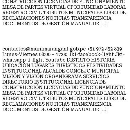
CONSTRUCCIÓN LICENCIAS DE FUNCIONAMIENTO
MESA DE PARTES VIRTUAL OPORTUNIDAD LABORAL
REGISTRO CIVIL TRIBUTOS MUNICIPALES LIBRO DE
RECLAMACIONES NOTICIAS TRANSPARENCIA
DOCUMENTOS DE GESTIÓN MANUAL DE […]
LUGARES TURÍSTICOS
contactos@munimarangani.gob.pe +51 972 452 839
Lunes-Viernes 08:00 – 17:00 Jki-facebook-light Jki-
whatsapp-1-light Youtube DISTRITO HISTORIA
UBICACIÓN LUGARES TURÍSTICOS FESTIVIDADES
INSTITUCIONAL ALCALDE CONCEJO MUNICIPAL
MISIÓN Y VISIÓN ORGANIGRAMA SERVICIOS
DIRECTORIO INSTITUCIONAL LICENCIA DE
CONSTRUCCIÓN LICENCIAS DE FUNCIONAMIENTO
MESA DE PARTES VIRTUAL OPORTUNIDAD LABORAL
REGISTRO CIVIL TRIBUTOS MUNICIPALES LIBRO DE
RECLAMACIONES NOTICIAS TRANSPARENCIA
DOCUMENTOS DE GESTIÓN MANUAL DE […]
UBICACIÓN