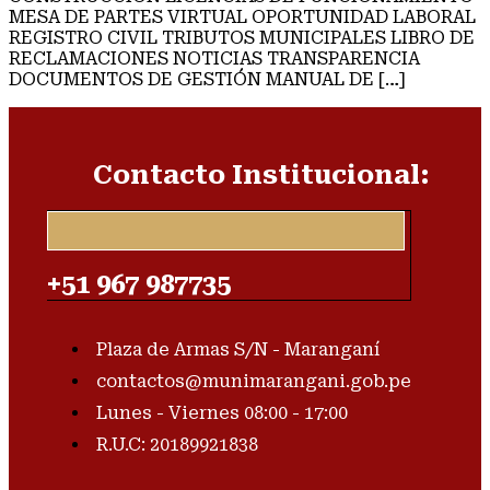
MESA DE PARTES VIRTUAL OPORTUNIDAD LABORAL
REGISTRO CIVIL TRIBUTOS MUNICIPALES LIBRO DE
RECLAMACIONES NOTICIAS TRANSPARENCIA
DOCUMENTOS DE GESTIÓN MANUAL DE […]
Contacto Institucional:
+51 967 987735
Plaza de Armas S/N - Maranganí
contactos@munimarangani.gob.pe
Lunes - Viernes 08:00 - 17:00
R.U.C: 20189921838