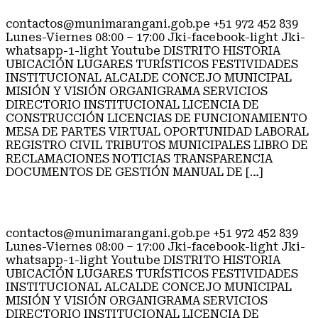
contactos@munimarangani.gob.pe +51 972 452 839
Lunes-Viernes 08:00 – 17:00 Jki-facebook-light Jki-
whatsapp-1-light Youtube DISTRITO HISTORIA
UBICACIÓN LUGARES TURÍSTICOS FESTIVIDADES
INSTITUCIONAL ALCALDE CONCEJO MUNICIPAL
MISIÓN Y VISIÓN ORGANIGRAMA SERVICIOS
DIRECTORIO INSTITUCIONAL LICENCIA DE
CONSTRUCCIÓN LICENCIAS DE FUNCIONAMIENTO
MESA DE PARTES VIRTUAL OPORTUNIDAD LABORAL
REGISTRO CIVIL TRIBUTOS MUNICIPALES LIBRO DE
RECLAMACIONES NOTICIAS TRANSPARENCIA
DOCUMENTOS DE GESTIÓN MANUAL DE […]
MISIÓN Y VISIÓN
contactos@munimarangani.gob.pe +51 972 452 839
Lunes-Viernes 08:00 – 17:00 Jki-facebook-light Jki-
whatsapp-1-light Youtube DISTRITO HISTORIA
UBICACIÓN LUGARES TURÍSTICOS FESTIVIDADES
INSTITUCIONAL ALCALDE CONCEJO MUNICIPAL
MISIÓN Y VISIÓN ORGANIGRAMA SERVICIOS
DIRECTORIO INSTITUCIONAL LICENCIA DE