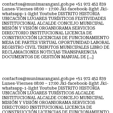
contactos@munimarangani.gob.pe +51 972 452 839
Lunes-Viernes 08:00 – 17:00 Jki-facebook-light Jki-
whatsapp-1-light Youtube DISTRITO HISTORIA
UBICACIÓN LUGARES TURÍSTICOS FESTIVIDADES
INSTITUCIONAL ALCALDE CONCEJO MUNICIPAL
MISIÓN Y VISIÓN ORGANIGRAMA SERVICIOS
DIRECTORIO INSTITUCIONAL LICENCIA DE
CONSTRUCCIÓN LICENCIAS DE FUNCIONAMIENTO
MESA DE PARTES VIRTUAL OPORTUNIDAD LABORAL
REGISTRO CIVIL TRIBUTOS MUNICIPALES LIBRO DE
RECLAMACIONES NOTICIAS TRANSPARENCIA
DOCUMENTOS DE GESTIÓN MANUAL DE […]
HISTORIA
contactos@munimarangani.gob.pe +51 972 452 839
Lunes-Viernes 08:00 – 17:00 Jki-facebook-light Jki-
whatsapp-1-light Youtube DISTRITO HISTORIA
UBICACIÓN LUGARES TURÍSTICOS ALCALDE
INSTITUCIONAL ALCALDE CONCEJO MUNICIPAL
MISIÓN Y VISIÓN ORGANIGRAMA SERVICIOS
DIRECTORIO INSTITUCIONAL LICENCIA DE
CONSTRUCCIÓN LICENCIAS DE FUNCIONAMIENTO