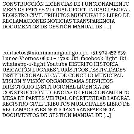
CONSTRUCCIÓN LICENCIAS DE FUNCIONAMIENTO
MESA DE PARTES VIRTUAL OPORTUNIDAD LABORAL
REGISTRO CIVIL TRIBUTOS MUNICIPALES LIBRO DE
RECLAMACIONES NOTICIAS TRANSPARENCIA
DOCUMENTOS DE GESTIÓN MANUAL DE […]
CONCEJO MUNICIPAL
contactos@munimarangani.gob.pe +51 972 452 839
Lunes-Viernes 08:00 – 17:00 Jki-facebook-light Jki-
whatsapp-1-light Youtube DISTRITO HISTORIA
UBICACIÓN LUGARES TURÍSTICOS FESTIVIDADES
INSTITUCIONAL ALCALDE CONCEJO MUNICIPAL
MISIÓN Y VISIÓN ORGANIGRAMA SERVICIOS
DIRECTORIO INSTITUCIONAL LICENCIA DE
CONSTRUCCIÓN LICENCIAS DE FUNCIONAMIENTO
MESA DE PARTES VIRTUAL OPORTUNIDAD LABORAL
REGISTRO CIVIL TRIBUTOS MUNICIPALES LIBRO DE
RECLAMACIONES NOTICIAS TRANSPARENCIA
DOCUMENTOS DE GESTIÓN MANUAL DE […]
ALCALDE