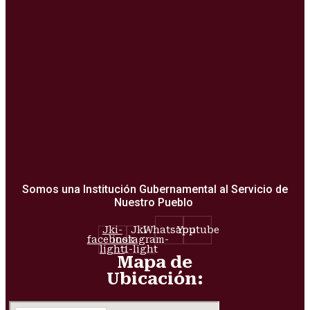
Somos una Institución Gubernamental al Servicio de
Nuestro Pueblo
Jki-
Jki-
Whatsapp
Youtube
facebook-
instagram-
light
1-light
Mapa de
Ubicación: