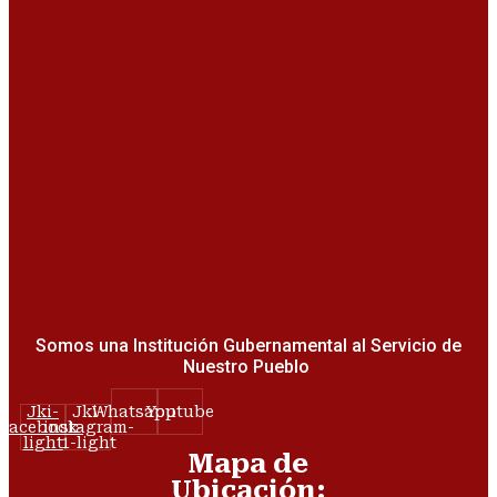
Somos una Institución Gubernamental al Servicio de
Nuestro Pueblo
Jki-
Jki-
Whatsapp
Youtube
facebook-
instagram-
light
1-light
Mapa de
Ubicación: