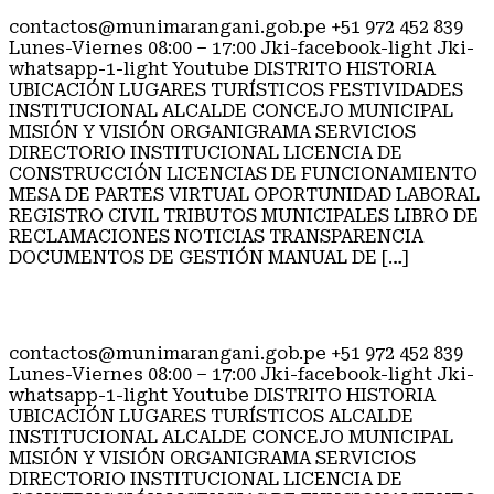
contactos@munimarangani.gob.pe +51 972 452 839
Lunes-Viernes 08:00 – 17:00 Jki-facebook-light Jki-
whatsapp-1-light Youtube DISTRITO HISTORIA
UBICACIÓN LUGARES TURÍSTICOS FESTIVIDADES
INSTITUCIONAL ALCALDE CONCEJO MUNICIPAL
MISIÓN Y VISIÓN ORGANIGRAMA SERVICIOS
DIRECTORIO INSTITUCIONAL LICENCIA DE
CONSTRUCCIÓN LICENCIAS DE FUNCIONAMIENTO
MESA DE PARTES VIRTUAL OPORTUNIDAD LABORAL
REGISTRO CIVIL TRIBUTOS MUNICIPALES LIBRO DE
RECLAMACIONES NOTICIAS TRANSPARENCIA
DOCUMENTOS DE GESTIÓN MANUAL DE […]
FESTIVIDADES
contactos@munimarangani.gob.pe +51 972 452 839
Lunes-Viernes 08:00 – 17:00 Jki-facebook-light Jki-
whatsapp-1-light Youtube DISTRITO HISTORIA
UBICACIÓN LUGARES TURÍSTICOS ALCALDE
INSTITUCIONAL ALCALDE CONCEJO MUNICIPAL
MISIÓN Y VISIÓN ORGANIGRAMA SERVICIOS
DIRECTORIO INSTITUCIONAL LICENCIA DE